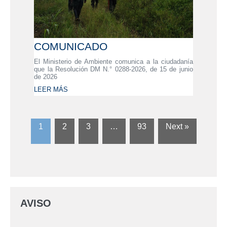
COMUNICADO
El Ministerio de Ambiente comunica a la ciudadanía
que la Resolución DM N.° 0288-2026, de 15 de junio
de 2026
LEER MÁS
1
2
3
…
93
Next »
AVISO