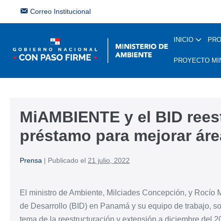
Correo Institucional
INICIO
PR
PROYECTO MI
MiAMBIENTE y el BID rees
préstamo para mejorar áre
Prensa
|
Publicado el
21 julio, 2022
El ministro de Ambiente, Milciades Concepción, y Rocío 
de Desarrollo (BID) en Panamá y su equipo de trabajo, so
tema de la reestructuración y extensión a diciembre del 