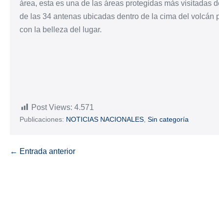
área, esta es una de las áreas protegidas más visitadas 
de las 34 antenas ubicadas dentro de la cima del volcán p
con la belleza del lugar.
Post Views:
4.571
Publicaciones:
NOTICIAS NACIONALES
,
Sin categoría
← Entrada anterior