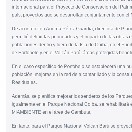
internacional para el Proyecto de Conservación del Patrim
país, proyectos que se desarrollan conjuntamente con el M
De acuerdo con Andrea Pérez Guardia, directora de Planif
permitió definir las prioridades y el impacto de las obras 
poblaciones dentro y fuera de la Isla de Coiba, en el Fu
de Portobelo y en el Volcán Barú, áreas protegidas benef
En el caso específico de Portobelo se establecerá una n
población, mejoras en la red de alcantarillado y la const
Residuales.
Además, se planifica mejorar los senderos de los Parqu
igualmente en el Parque Nacional Coiba, se rehabilitará el
MiAMBIENTE en el área de Gambute.
En tanto, para el Parque Nacional Volcán Barú se proyecta