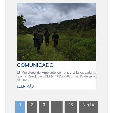
COMUNICADO
El Ministerio de Ambiente comunica a la ciudadanía
que la Resolución DM N.° 0288-2026, de 15 de junio
de 2026
LEER MÁS
1
2
3
…
93
Next »