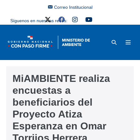
Correo Institucional
Síguenos en nuestras redes:
MiAMBIENTE realiza
encuestas a
beneficiarios del
Proyecto Atiza
Esperanza en Omar
Torrijos Herrera