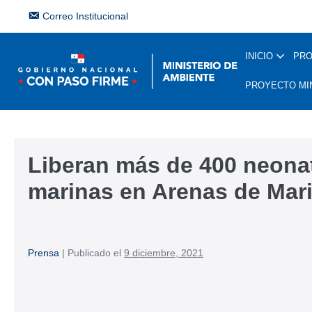
Correo Institucional
INICIO
PR
PROYECTO MI
Liberan más de 400 neona
marinas en Arenas de Mar
Prensa
|
Publicado el
9 diciembre, 2021