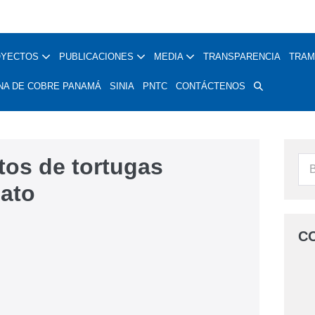
OYECTOS
PUBLICACIONES
MEDIA
TRANSPARENCIA
TRAM
NA DE COBRE PANAMÁ
SINIA
PNTC
CONTÁCTENOS
tos de tortugas
iato
C