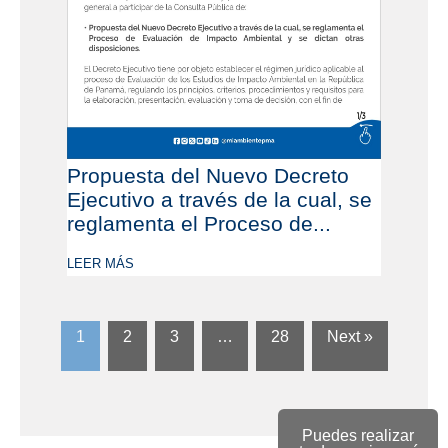
Propuesta del Nuevo Decreto
Ejecutivo a través de la cual, se
reglamenta el Proceso de...
LEER MÁS
1
2
3
…
28
Next »
Puedes realizar