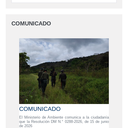
COMUNICADO
COMUNICADO
El Ministerio de Ambiente comunica a la ciudadanía
que la Resolución DM N.° 0288-2026, de 15 de junio
de 2026