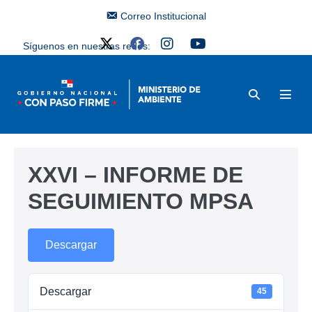
Correo Institucional
Síguenos en nuestras redes:
XXVI – INFORME DE
SEGUIMIENTO MPSA
Descargar
Descargar
45