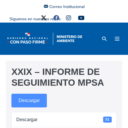
Correo Institucional
Síguenos en nuestras redes:
XXIX – INFORME DE
SEGUIMIENTO MPSA
Descargar
Descargar
51