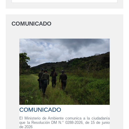
COMUNICADO
COMUNICADO
El Ministerio de Ambiente comunica a la ciudadanía
que la Resolución DM N.° 0288-2026, de 15 de junio
de 2026