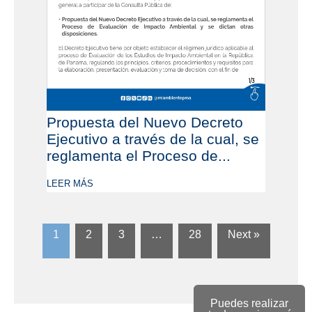
Propuesta del Nuevo Decreto
Ejecutivo a través de la cual, se
reglamenta el Proceso de...
LEER MÁS
1
2
3
…
28
Next »
Puedes realizar