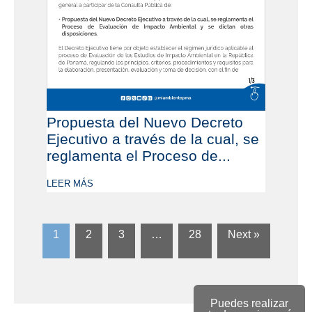
Propuesta del Nuevo Decreto
Ejecutivo a través de la cual, se
reglamenta el Proceso de...
LEER MÁS
1
2
3
…
28
Next »
Puedes realizar