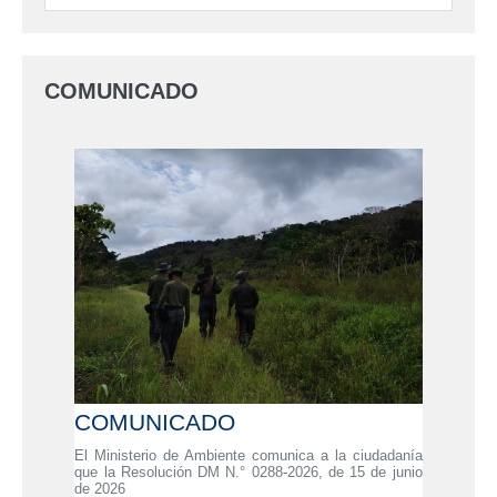
COMUNICADO
COMUNICADO
El Ministerio de Ambiente comunica a la ciudadanía
que la Resolución DM N.° 0288-2026, de 15 de junio
de 2026