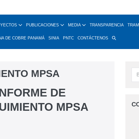
OYECTOS
PUBLICACIONES
MEDIA
TRANSPARENCIA
TRAM
NA DE COBRE PANAMÁ
SINIA
PNTC
CONTÁCTENOS
MIENTO MPSA
 INFORME DE
UIMIENTO MPSA
C