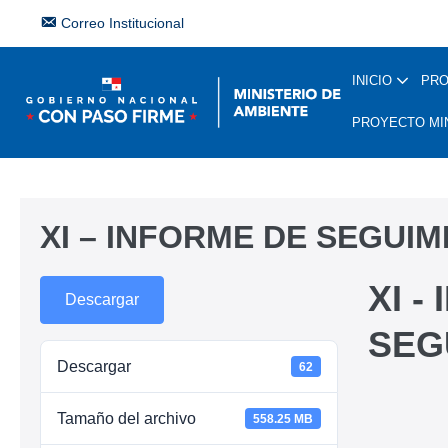
Correo Institucional
INICIO
PR
PROYECTO MI
XI – INFORME DE SEGUI
XI -
Descargar
SEG
Descargar
62
Tamaño del archivo
558.25 MB