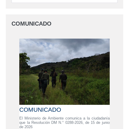
COMUNICADO
COMUNICADO
El Ministerio de Ambiente comunica a la ciudadanía
que la Resolución DM N.° 0288-2026, de 15 de junio
de 2026