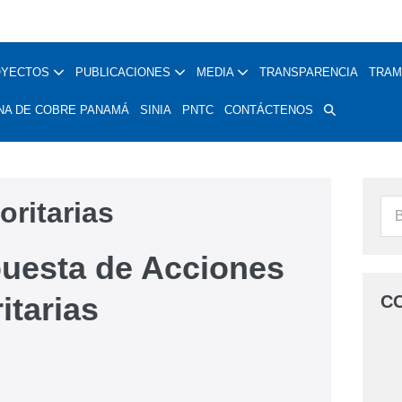
OYECTOS
PUBLICACIONES
MEDIA
TRANSPARENCIA
TRAM
NA DE COBRE PANAMÁ
SINIA
PNTC
CONTÁCTENOS
oritarias
uesta de Acciones
itarias
C