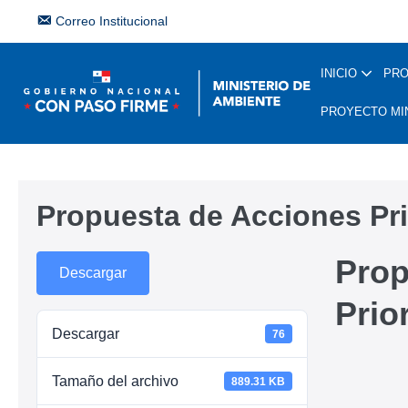
Correo Institucional
INICIO
PR
PROYECTO MI
Propuesta de Acciones Pri
Prop
Descargar
Prior
Descargar
76
Tamaño del archivo
889.31 KB