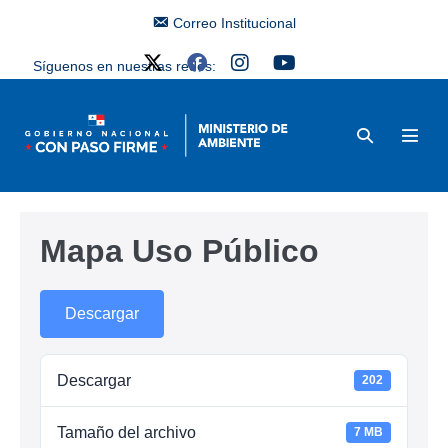
Correo Institucional
Síguenos en nuestras redes:
Mapa Uso Público
Descargar
Descargar
202
Tamaño del archivo
7 MB