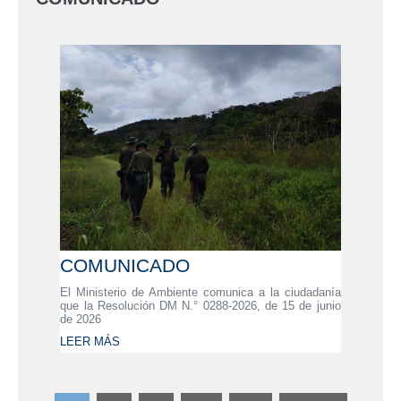
COMUNICADO
El Ministerio de Ambiente comunica a la ciudadanía
que la Resolución DM N.° 0288-2026, de 15 de junio
de 2026
LEER MÁS