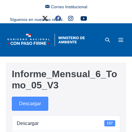
Correo Institucional
Síguenos en nuestras redes:
Informe_Mensual_6_To
mo_05_V3
Descargar
Descargar
157