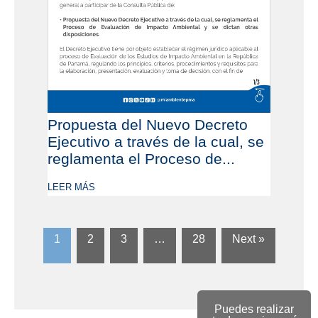
Propuesta del Nuevo Decreto
Ejecutivo a través de la cual, se
reglamenta el Proceso de...
LEER MÁS
1
2
3
…
28
Next »
Puedes realizar