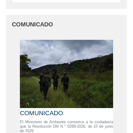
COMUNICADO
COMUNICADO
El Ministerio de Ambiente comunica a la ciudadanía
que la Resolución DM N.° 0288-2026, de 15 de junio
de 2026