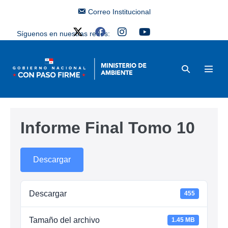
Correo Institucional
Síguenos en nuestras redes:
Informe Final Tomo 10
Descargar
Descargar
455
Tamaño del archivo
1.45 MB