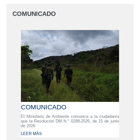
COMUNICADO
COMUNICADO
El Ministerio de Ambiente comunica a la ciudadanía
que la Resolución DM N.° 0288-2026, de 15 de junio
de 2026
LEER MÁS