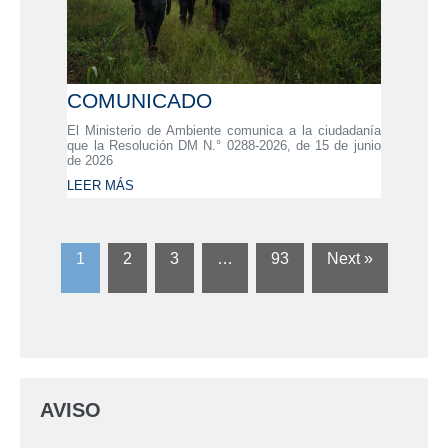
COMUNICADO
El Ministerio de Ambiente comunica a la ciudadanía
que la Resolución DM N.° 0288-2026, de 15 de junio
de 2026
LEER MÁS
1
2
3
…
93
Next »
AVISO