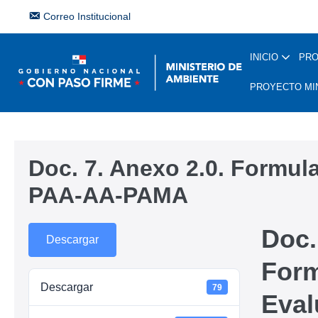
Correo Institucional
INICIO
PR
PROYECTO MI
Doc. 7. Anexo 2.0. Formul
PAA-AA-PAMA
Doc.
Descargar
Form
Descargar
79
Eval