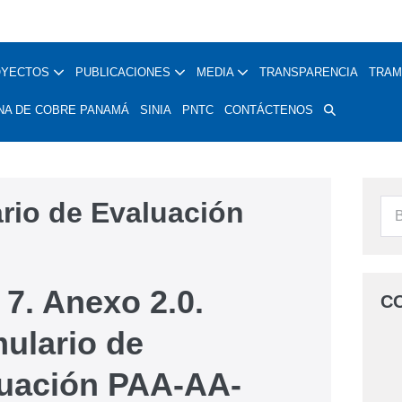
OYECTOS
PUBLICACIONES
MEDIA
TRANSPARENCIA
TRAM
NA DE COBRE PANAMÁ
SINIA
PNTC
CONTÁCTENOS
ario de Evaluación
 7. Anexo 2.0.
C
ulario de
uación PAA-AA-