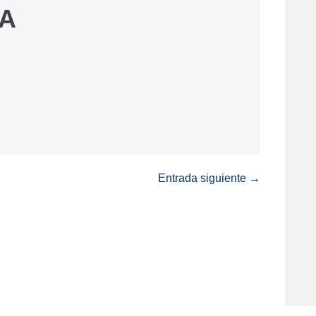
A
Entrada siguiente →