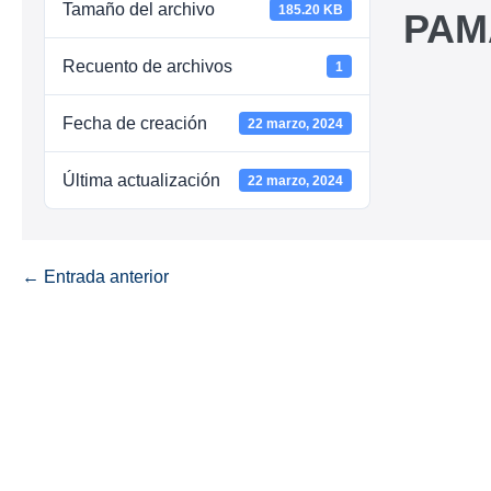
Tamaño del archivo
185.20 KB
PAM
Recuento de archivos
1
Fecha de creación
22 marzo, 2024
Última actualización
22 marzo, 2024
← Entrada anterior