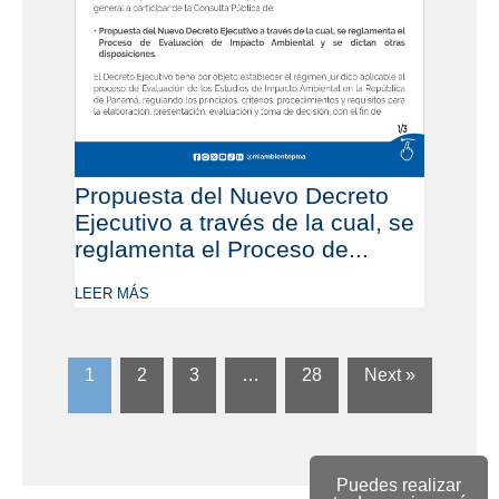
Propuesta del Nuevo Decreto
Ejecutivo a través de la cual, se
reglamenta el Proceso de...
LEER MÁS
1
2
3
…
28
Next »
Puedes realizar