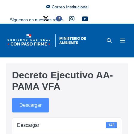
Correo Institucional
Síguenos en nuestras redes:
Decreto Ejecutivo AA-
PAMA VFA
Descargar
Descargar
143