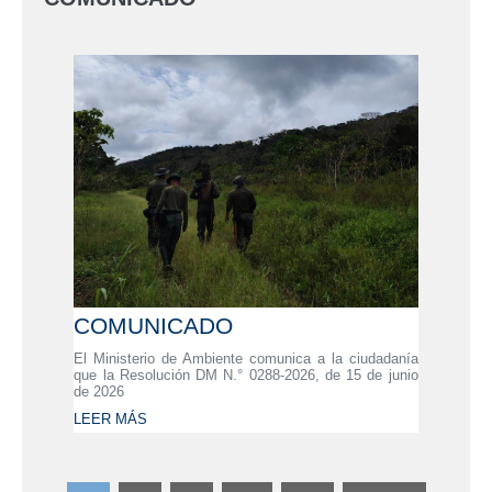
COMUNICADO
El Ministerio de Ambiente comunica a la ciudadanía
que la Resolución DM N.° 0288-2026, de 15 de junio
de 2026
LEER MÁS