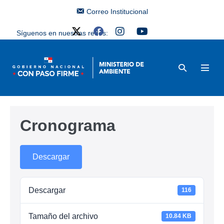
Correo Institucional
Síguenos en nuestras redes:
Cronograma
Descargar
Descargar
116
Tamaño del archivo
10.84 KB