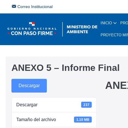
Correo Institucional
INICIO
PR
PROYECTO MI
ANEXO 5 – Informe Final
ANEX
Descargar
Descargar
237
Tamaño del archivo
1.10 MB