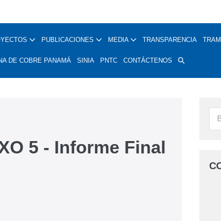
OYECTOS
PUBLICACIONES
MEDIA
TRANSPARENCIA
TRAM
NA DE COBRE PANAMÁ
SINIA
PNTC
CONTÁCTENOS
O 5 - Informe Final
C