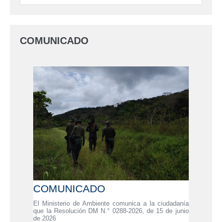
COMUNICADO
COMUNICADO
El Ministerio de Ambiente comunica a la ciudadanía
que la Resolución DM N.° 0288-2026, de 15 de junio
de 2026