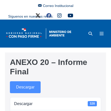
Correo Institucional
Síguenos en nuestras redes:
ANEXO 20 – Informe
Final
Descargar
Descargar
328