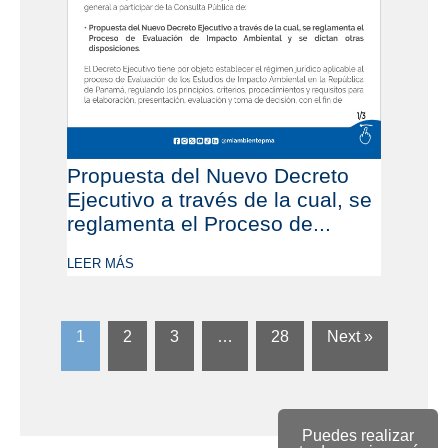
Propuesta del Nuevo Decreto
Ejecutivo a través de la cual, se
reglamenta el Proceso de...
LEER MÁS
1
2
3
…
28
Next »
Puedes realizar