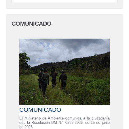
COMUNICADO
COMUNICADO
El Ministerio de Ambiente comunica a la ciudadanía
que la Resolución DM N.° 0288-2026, de 15 de junio
de 2026