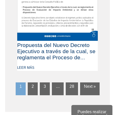
Propuesta del Nuevo Decreto
Ejecutivo a través de la cual, se
reglamenta el Proceso de...
LEER MÁS
1
2
3
…
28
Next »
Puedes realizar