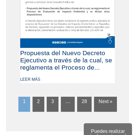
Propuesta del Nuevo Decreto
Ejecutivo a través de la cual, se
reglamenta el Proceso de...
LEER MÁS
1
2
3
…
28
Next »
Puedes realizar