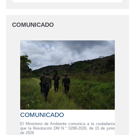
COMUNICADO
COMUNICADO
El Ministerio de Ambiente comunica a la ciudadanía
que la Resolución DM N.° 0288-2026, de 15 de junio
de 2026