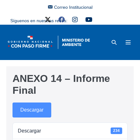
Correo Institucional
Síguenos en nuestras redes:
ANEXO 14 – Informe
Final
Descargar
Descargar
234