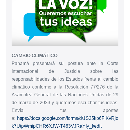
CAMBIO CLIMÁTICO
Panamá presentará su postura ante la Corte
Internacional de Justicia sobre las
responsabilidades de los Estados frente al cambio
climático conforme a la Resolución 77/276 de la
Asamblea General de las Naciones Unidas de 29
de marzo de 2023 y queremos escuchar tus ideas.
Envía tus aportes
a:
https://docs.google.com/forms/d/1S25kp6FiKvRjo
k7UtpWmtpCHR6XJW-T463VJRaYIy_I/edit