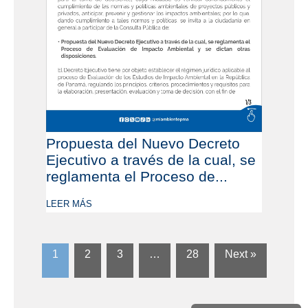
Propuesta del Nuevo Decreto
Ejecutivo a través de la cual, se
reglamenta el Proceso de...
LEER MÁS
1
2
3
…
28
Next »