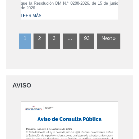
que la Resolución DM N.° 0288-2026, de 15 de junio
de 2026
LEER MÁS
1
2
3
…
93
Next »
AVISO