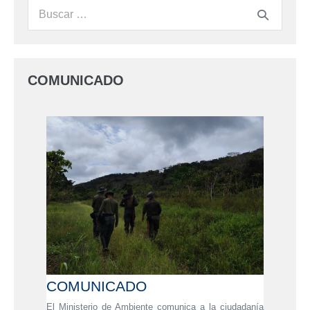
COMUNICADO
COMUNICADO
El Ministerio de Ambiente comunica a la ciudadanía