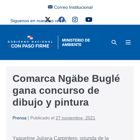
Correo Institucional
Síguenos en nuestras redes:
Comarca Ngäbe Buglé
gana concurso de
dibujo y pintura
Prensa
|
Publicado el
27 noviembre, 2021
Yaqueline Juliana Carpintero, oriunda de la