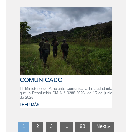
COMUNICADO
El Ministerio de Ambiente comunica a la ciudadanía
que la Resolución DM N.° 0288-2026, de 15 de junio
de 2026
LEER MÁS
1
2
3
…
93
Next »