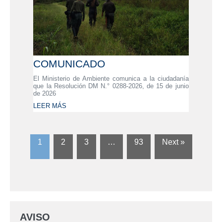
COMUNICADO
El Ministerio de Ambiente comunica a la ciudadanía
que la Resolución DM N.° 0288-2026, de 15 de junio
de 2026
LEER MÁS
1
2
3
…
93
Next »
AVISO