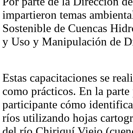
Por parte de la Dirección de
impartieron temas ambienta
Sostenible de Cuencas Hidr
y Uso y Manipulación de D
Estas capacitaciones se real
como prácticos. En la parte 
participante cómo identific
ríos utilizando hojas cartog
del río Chiriquí Viejo (cuen