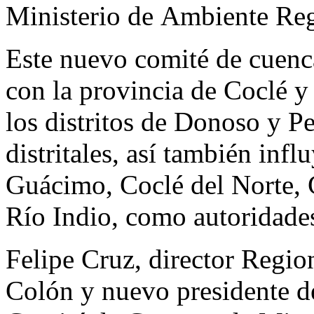
Ministerio
de
Ambiente Re
Este nuevo comité
de
cuenc
con
la
provincia
de
Coclé y
los distritos
de
Donoso y Pe
distritales, así también inf
Guácimo, Coclé
de
l Norte,
Río Indio, como autoridades
Felipe Cruz, director Regio
Colón y nuevo presidente
d