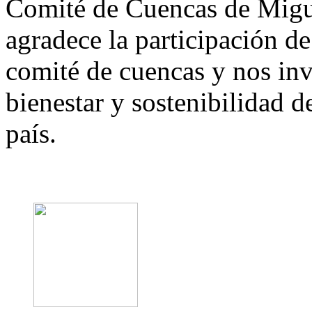
Comité
de
Cuencas
de
Migu
agradece
la
participación
de
comité
de
cuencas y nos invi
bienestar y sostenibilidad
d
país.