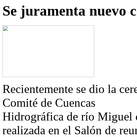
Se juramenta nuevo c
Recientemente se dio
la
cer
Comité
de
Cuencas
Hidrográfica
de
río
Miguel
realizada en el Salón
de
reu