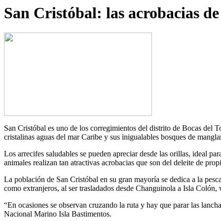
San Cristóbal: las acrobacias de 
San Cristóbal es uno de los corregimientos del distrito de Bocas del To
cristalinas aguas del mar Caribe y sus inigualables bosques de mangla
Los arrecifes saludables se pueden apreciar desde las orillas, ideal p
animales realizan tan atractivas acrobacias que son del deleite de prop
La población de San Cristóbal en su gran mayoría se dedica a la pesca 
como extranjeros, al ser trasladados desde Changuinola a Isla Colón,
“En ocasiones se observan cruzando la ruta y hay que parar las lanchas
Nacional Marino Isla Bastimentos.