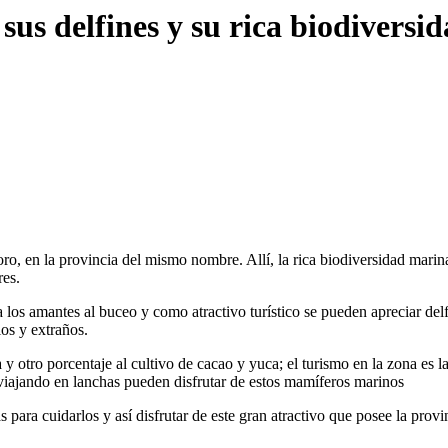
sus delfines y su rica biodiversi
ro, en la provincia del mismo nombre. Allí, la rica biodiversidad marina
res.
ara los amantes al buceo y como atractivo turístico se pueden apreciar d
ios y extraños.
y otro porcentaje al cultivo de cacao y yuca; el turismo en la zona es l
 viajando en lanchas pueden disfrutar de estos mamíferos marinos
 para cuidarlos y así disfrutar de este gran atractivo que posee la prov