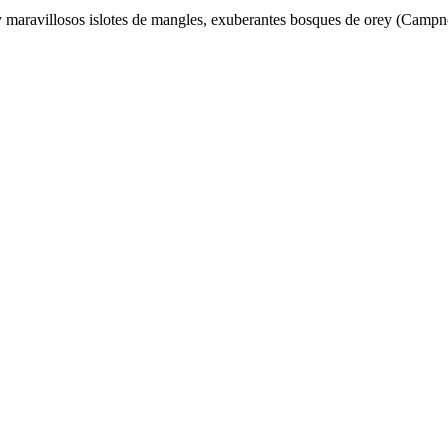
s y maravillosos islotes de mangles, exuberantes bosques de orey (Camp