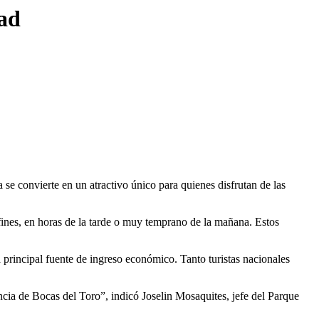
dad
 se convierte en un atractivo único para quienes disfrutan de las
elfines, en horas de la tarde o muy temprano de la mañana. Estos
a principal fuente de ingreso económico. Tanto turistas nacionales
incia de Bocas del Toro”, indicó Joselin Mosaquites, jefe del Parque