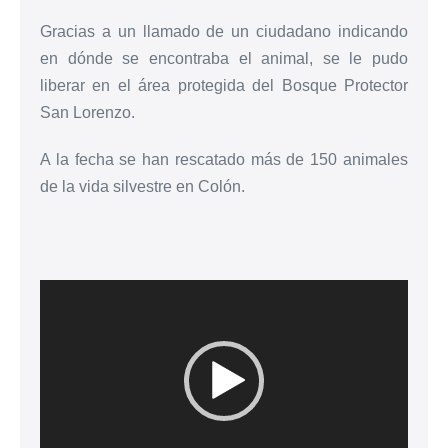
Gracias a un llamado de un ciudadano indicando
en dónde se encontraba el animal, se le pudo
liberar en el área protegida del Bosque Protector
San Lorenzo.
A la fecha se han rescatado más de 150 animales
de la vida silvestre en Colón.
Reproductor
de
vídeo