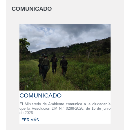
COMUNICADO
COMUNICADO
El Ministerio de Ambiente comunica a la ciudadanía
que la Resolución DM N.° 0288-2026, de 15 de junio
de 2026
LEER MÁS