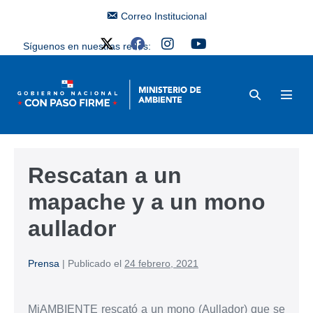
Correo Institucional
Síguenos en nuestras redes:
Rescatan a un
mapache y a un mono
aullador
Prensa
|
Publicado el
24 febrero, 2021
MiAMBIENTE rescató a un mono (Aullador) que se