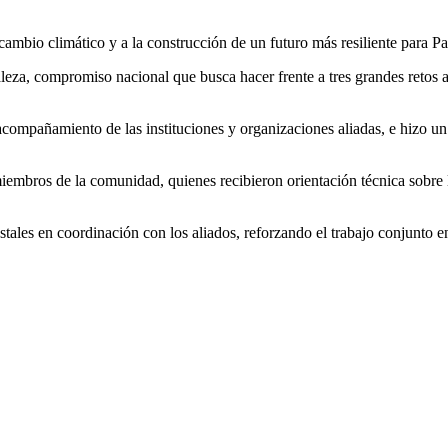
cambio climático y a la construcción de un futuro más resiliente para P
za, compromiso nacional que busca hacer frente a tres grandes retos am
acompañamiento de las instituciones y organizaciones aliadas, e hizo 
miembros de la comunidad, quienes recibieron orientación técnica sobre 
stales en coordinación con los aliados, reforzando el trabajo conjunto en