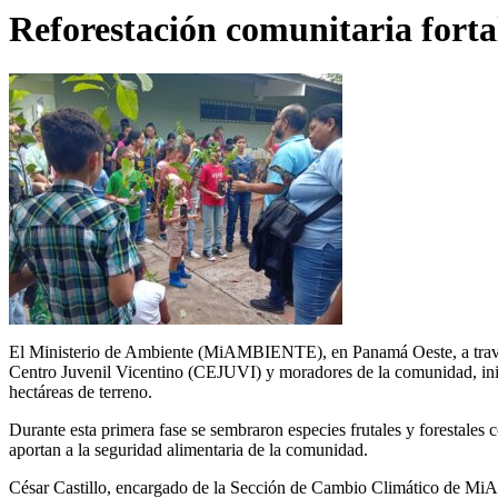
Reforestación comunitaria fort
El Ministerio de Ambiente (MiAMBIENTE), en Panamá Oeste, a través
Centro Juvenil Vicentino (CEJUVI) y moradores de la comunidad, inic
hectáreas de terreno.
Durante esta primera fase se sembraron especies frutales y forestales 
aportan a la seguridad alimentaria de la comunidad.
César Castillo, encargado de la Sección de Cambio Climático de Mi