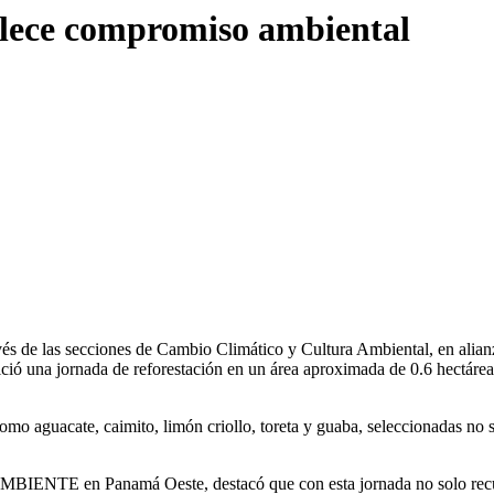
alece compromiso ambiental
 de las secciones de Cambio Climático y Cultura Ambiental, en alian
ió una jornada de reforestación en un área aproximada de 0.6 hectárea
como aguacate, caimito, limón criollo, toreta y guaba, seleccionadas no 
AMBIENTE en Panamá Oeste, destacó que con esta jornada no solo recu