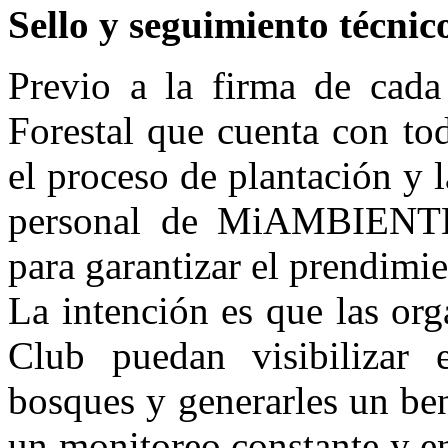
Sello y seguimiento técnic
Previo a la firma de cada
Forestal que cuenta con to
el proceso de plantación y l
personal de MiAMBIENTE b
para garantizar el prendimie
La intención es que las or
Club puedan visibilizar 
bosques y generarles un ben
un monitoreo constante y en