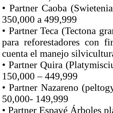
• Partner Caoba (Swietenia
350,000 a 499,999
• Partner Teca (Tectona gra
para reforestadores con f
cuenta el manejo silvicultur
• Partner Quira (Platymisc
150,000 – 449,999
• Partner Nazareno (peltog
50,000- 149,999
• Partner Espavé Árboles p