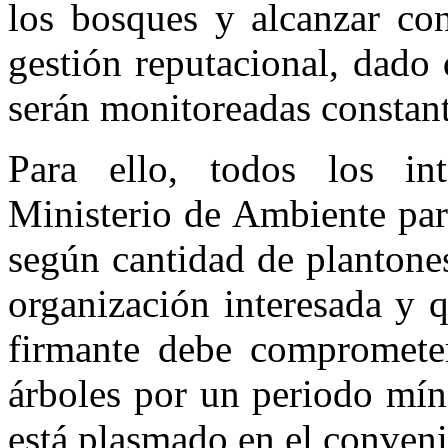
los bosques y alcanzar co
gestión reputacional, dado 
serán monitoreadas constant
Para ello, todos los int
Ministerio de Ambiente par
según cantidad de plantones,
organización interesada y 
firmante debe comprometer
árboles por un periodo mín
está plasmado en el conveni