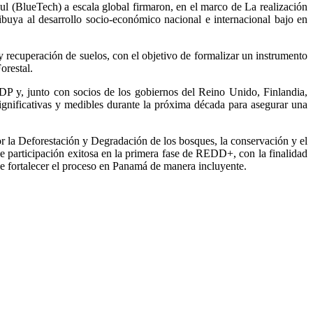
BlueTech) a escala global firmaron, en el marco de La realización
ya al desarrollo socio-económico nacional e internacional bajo en
y recuperación de suelos, con el objetivo de formalizar un instrumento
orestal.
DP y, junto con socios de los gobiernos del Reino Unido, Finlandia,
ignificativas y medibles durante la próxima década para asegurar una
la Deforestación y Degradación de los bosques, la conservación y el
 participación exitosa en la primera fase de REDD+, con la finalidad
de fortalecer el proceso en Panamá de manera incluyente.