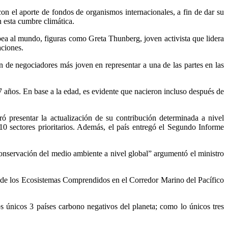
n el aporte de fondos de organismos internacionales, a fin de dar su
n esta cumbre climática.
ea al mundo, figuras como Greta Thunberg, joven activista que lidera
aciones.
de negociadores más joven en representar a una de las partes en las
ños. En base a la edad, es evidente que nacieron incluso después de
presentar la actualización de su contribución determinada a nivel
 sectores prioritarios. Además, el país entregó el Segundo Informe
onservación del medio ambiente a nivel global” argumentó el ministro
 de los Ecosistemas Comprendidos en el Corredor Marino del Pacífico
únicos 3 países carbono negativos del planeta; como lo únicos tres