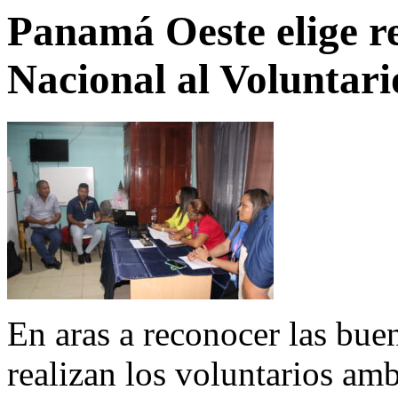
Panamá Oeste elige r
Nacional al Voluntar
En aras a reconocer las bue
realizan los voluntarios am