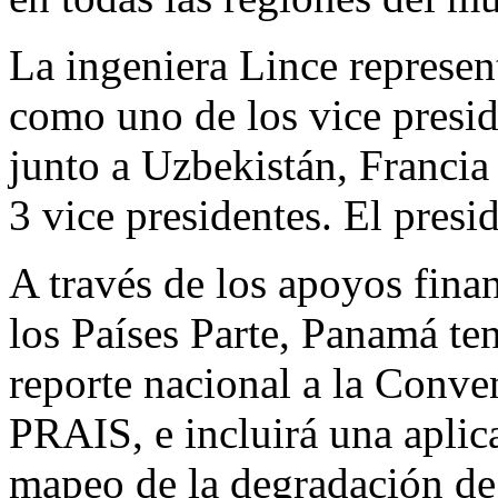
La ingeniera Lince represe
como uno de los vice presid
junto a Uzbekistán, Francia
3 vice presidentes. El pres
A través de los apoyos fin
los Países Parte, Panamá te
reporte nacional a la Conven
PRAIS, e incluirá una aplica
mapeo de la degradación de 