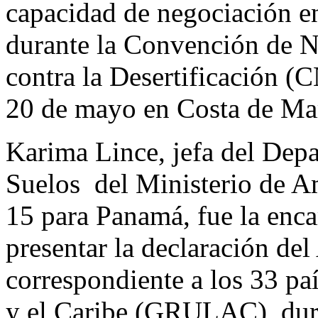
capacidad de negociación en
durante la Convención de N
contra la Desertificación 
20 de mayo en Costa de Mar
Karima Lince, jefa del Dep
Suelos del Ministerio de A
15 para Panamá, fue la enca
presentar la declaración de
correspondiente a los 33 pa
y el Caribe (GRULAC), dura