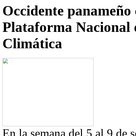
Occidente panameño c
Plataforma Nacional 
Climática
En la semana del 5 al 9 de 