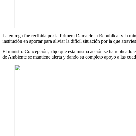
La entrega fue recibida por la Primera Dama de la República, y la min
institución en aportar para aliviar la difícil situación por la que atrav
El ministro Concepción, dijo que esta misma acción se ha replicado en e
de Ambiente se mantiene alerta y dando su completo apoyo a las cuadril