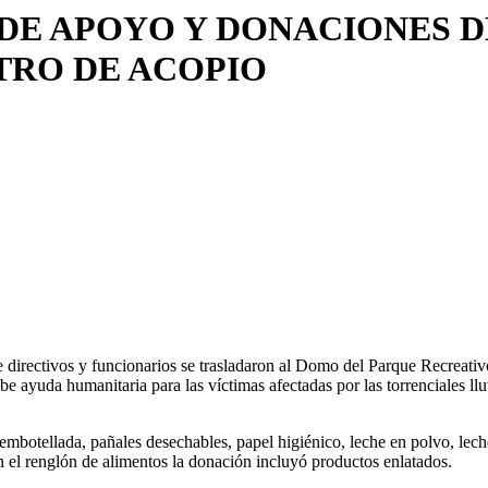
 DE APOYO Y DONACIONES 
TRO DE ACOPIO
e directivos y funcionarios se trasladaron al Domo del Parque Recreat
 ayuda humanitaria para las víctimas afectadas por las torrenciales llu
botellada, pañales desechables, papel higiénico, leche en polvo, leche te
En el renglón de alimentos la donación incluyó productos enlatados.