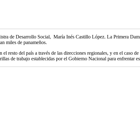
istra de Desarrollo Social, María Inés Castillo López. La Primera Dama
iesan miles de panameños.
l resto del país a través de las direcciones regionales, y en el caso de
las de trabajo establecidas por el Gobierno Nacional para enfrentar esta