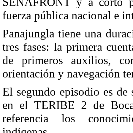
SENAFRONT y a corto pla
fuerza pública nacional e in
Panajungla tiene una durac
tres fases: la primera cuen
de primeros auxilios, co
orientación y navegación ter
El segundo episodio es de 
en el TERIBE 2 de Boca
referencia los conocim
indígenas.