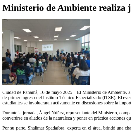
Ministerio de Ambiente realiza j
Ciudad de Panamá, 16 de mayo 2025 – El Ministerio de Ambiente, a tr
de primer ingreso del Instituto Técnico Especializado (ITSE). El eve
estudiantes se involucraran activamente en discusiones sobre la import
Durante la jornada, Ángel Núñez, representante del Ministerio, comp
convertirse en aliados de la naturaleza y poner en práctica acciones qu
Por su parte, Shalimar Spadafora, experta en el área, brindó una ch