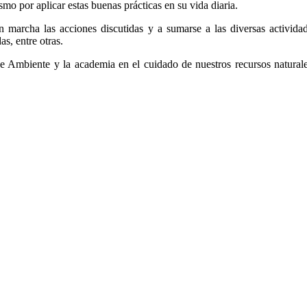
smo por aplicar estas buenas prácticas en su vida diaria.
en marcha las acciones discutidas y a sumarse a las diversas activid
s, entre otras.
e Ambiente y la academia en el cuidado de nuestros recursos naturales