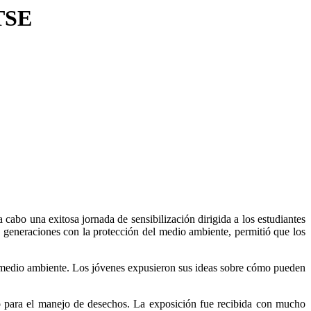
ITSE
bo una exitosa jornada de sensibilización dirigida a los estudiantes
s generaciones con la protección del medio ambiente, permitió que los
l medio ambiente. Los jóvenes expusieron sus ideas sobre cómo pueden
ado para el manejo de desechos. La exposición fue recibida con mucho