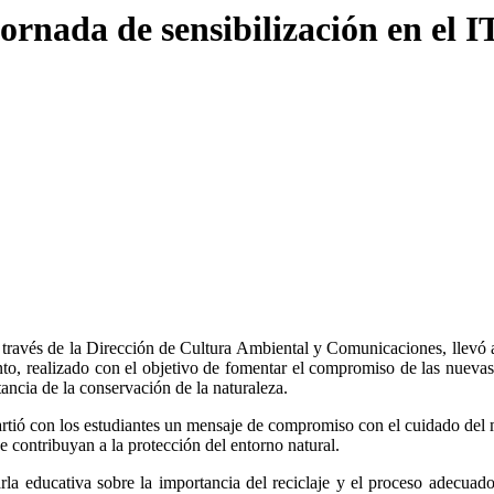
ornada de sensibilización en el 
avés de la Dirección de Cultura Ambiental y Comunicaciones, llevó a ca
nto, realizado con el objetivo de fomentar el compromiso de las nueva
ancia de la conservación de la naturaleza.
artió con los estudiantes un mensaje de compromiso con el cuidado de
e contribuyan a la protección del entorno natural.
arla educativa sobre la importancia del reciclaje y el proceso adecu