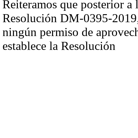
Reiteramos que posterior a l
Resolución DM-0395-2019, n
ningún permiso de aprovech
establece la Resolución