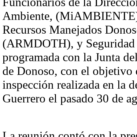
Funcionarios de la Direcció
Ambiente, (MiAMBIENTE) en
Recursos Manejados Donoso
(ARMDOTH), y Seguridad Hí
programada con la Junta del
de Donoso, con el objetivo d
inspección realizada en la 
Guerrero el pasado 30 de a
La reunión contó con la pre