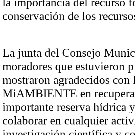
la importancia del recurso fo
conservación de los recursos
La junta del Consejo Munici
moradores que estuvieron p
mostraron agradecidos con l
MiAMBIENTE en recuperar c
importante reserva hídrica y
colaborar en cualquier acti
investigación científica y 