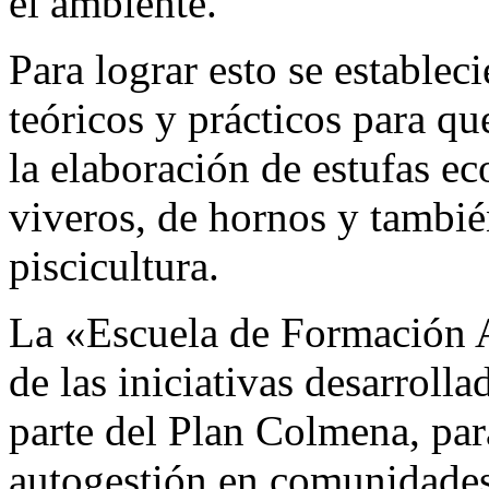
el ambiente.
Para lograr esto se establec
teóricos y prácticos para q
la elaboración de estufas ec
viveros, de hornos y tambié
piscicultura.
La «Escuela de Formación 
de las iniciativas desarr
parte del Plan Colmena, pa
autogestión en comunidade