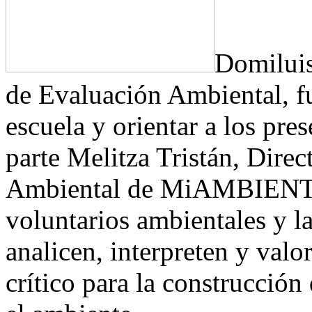
Domiluis
de Evaluación Ambiental, fu
escuela y orientar a los pre
parte Melitza Tristán, Dire
Ambiental de MiAMBIENTE,
voluntarios ambientales y 
analicen, interpreten y val
crítico para la construcció