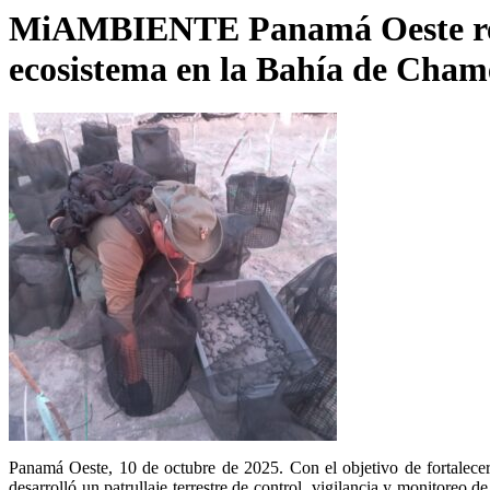
MiAMBIENTE Panamá Oeste refue
ecosistema en la Bahía de Cham
Panamá Oeste, 10 de octubre de 2025. Con el objetivo de fortalece
desarrolló un patrullaje terrestre de control, vigilancia y monitor