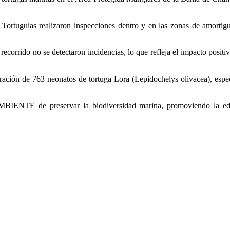
 Tortuguias realizaron inspecciones dentro y en las zonas de amortig
l recorrido no se detectaron incidencias, lo que refleja el impacto po
eración de 763 neonatos de tortuga Lora (Lepidochelys olivacea), esp
MBIENTE de preservar la biodiversidad marina, promoviendo la educa