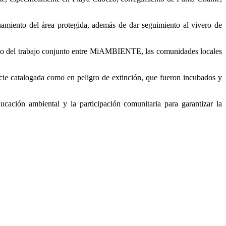
uamiento del área protegida, además de dar seguimiento al vivero de
sitivo del trabajo conjunto entre MiAMBIENTE, las comunidades locales
ecie catalogada como en peligro de extinción, que fueron incubados y
ción ambiental y la participación comunitaria para garantizar la