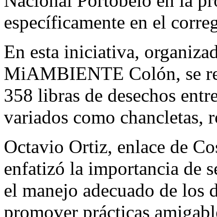
Nacional Portobelo en la pr
específicamente en el corre
En esta iniciativa, organiza
MiAMBIENTE Colón, se rec
358 libras de desechos entre 
variados como chancletas, r
Octavio Ortiz, enlace de 
enfatizó la importancia de s
el manejo adecuado de los 
promover prácticas amigabl