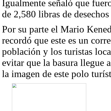
Igualmente señaló que fuer
de 2,580 libras de desechos 
Por su parte el Mario Kened
recordó que este es un corre
población y los turistas loc
evitar que la basura llegue a
la imagen de este polo turís