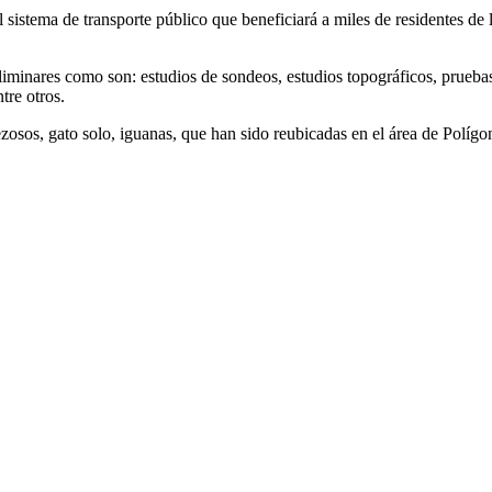
 sistema de transporte público que beneficiará a miles de residentes d
liminares como son: estudios de sondeos, estudios topográficos, pruebas
tre otros.
rezosos, gato solo, iguanas, que han sido reubicadas en el área de Polígo