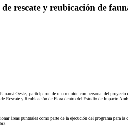
 rescate y reubicación de fauna
amá Oeste, participaron de una reunión con personal del proyecto d
an de Rescate y Reubicación de Flora dentro del Estudio de Impacto Ambi
ionar áreas puntuales como parte de la ejecución del programa para la co
bra.