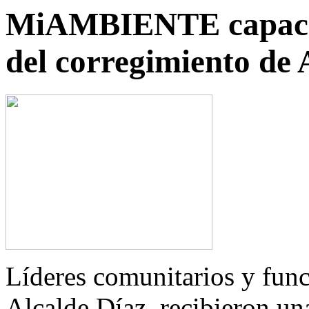
MiAMBIENTE capacita
del corregimiento de 
Líderes comunitarios y fun
Alcalde Díaz, recibieron un