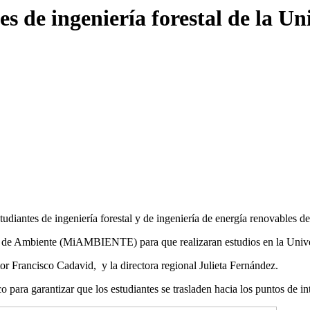
de ingeniería forestal de la U
tudiantes de ingeniería forestal y de ingeniería de energía renovables 
io de Ambiente (MiAMBIENTE) para que realizaran estudios en la Unive
or Francisco Cadavid, y la directora regional Julieta Fernández.
 garantizar que los estudiantes se trasladen hacia los puntos de interé