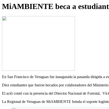
MiAMBIENTE beca a estudiantes 
En San Francisco de Veraguas fue inaugurada la pasantía dirigida a es
Diez estudiantes que fueron becados por colaboradores del Minister
El actó contó con la presencia del Director Nacional de Forestal, Víct
La Regional de Veraguas de MiAMBIENTE brinda el soporte logístico para