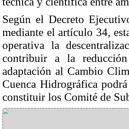
técnica y científica entre am
Según el Decreto Ejecutiv
mediante el artículo 34, est
operativa la descentraliz
contribuir a la reducció
adaptación al Cambio Climá
Cuenca Hidrográfica podrá 
constituir los Comité de Su