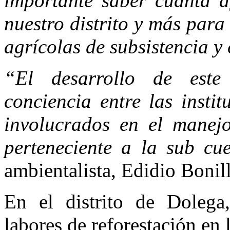
importante saber cuánta a
nuestro distrito y más par
agrícolas de subsistencia y
“El desarrollo de este
conciencia entre las instit
involucrados en el manej
perteneciente a la sub cu
ambientalista, Edidio Bonill
En el distrito de Dole
labores de reforestación en 