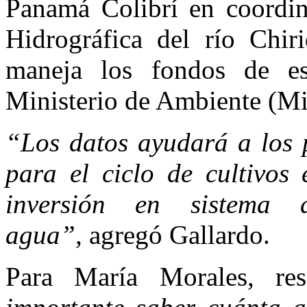
Panamá Colibrí en coordi
Hidrográfica del río Chir
maneja los fondos de es
Ministerio de Ambiente 
“Los datos ayudará a los p
para el ciclo de cultivos
inversión en sistema
agua”,
agregó Gallardo.
Para
Mar
ía Morales, re