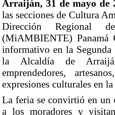
Arraiján, 31 de mayo de 
las secciones de Cultura Am
Dirección Regional d
(MiAMBIENTE) Panamá Oes
informativo en la Segunda 
la Alcaldía de Arraij
emprendedores, artesano
expresiones culturales en l
La feria se convirtió en un 
a los moradores y visitan