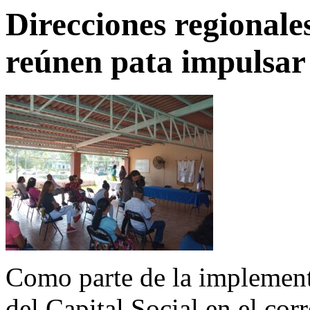
Direcciones regional
reúnen pata impulsar
Como parte de la implemen
del Capital Social en el co