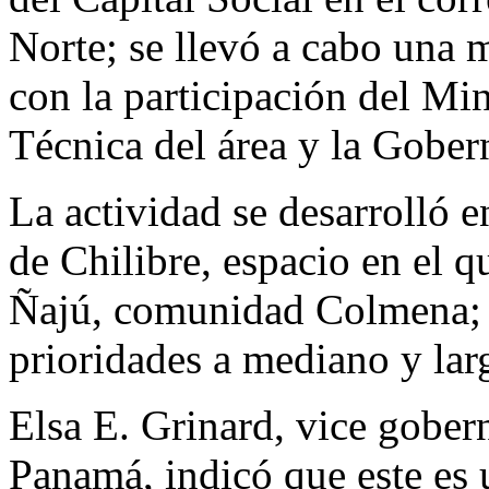
Norte; se llevó a cabo una m
con la participación del Mi
Técnica del área y la Gobe
La actividad se desarrolló en
de Chilibre, espacio en el q
Ñajú, comunidad Colmena; p
prioridades a mediano y lar
Elsa E. Grinard, vice gober
Panamá, indicó que este es 